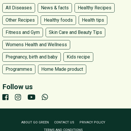
All Diseases
News & facts
Healthy Recipes
Other Recipes
Healthy foods
Health tips
Fitness and Gym
Skin Care and Beauty Tips
Womens Health and Wellness
Pregnancy, birth and baby
Kids recipe
Programmes
Home Made product
Follow us
ABOUT GO GREEN
CONTACT US
PRIVACY POLICY
TERMS AND CONDITIONS