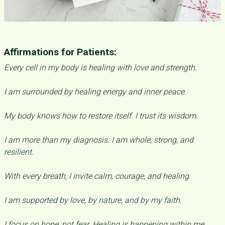
Affirmations for Patients:
Every cell in my body is healing with love and strength.
I am surrounded by healing energy and inner peace.
My body knows how to restore itself. I trust its wisdom.
I am more than my diagnosis. I am whole, strong, and
resilient.
With every breath, I invite calm, courage, and healing.
I am supported by love, by nature, and by my faith.
I focus on hope, not fear. Healing is happening within me.